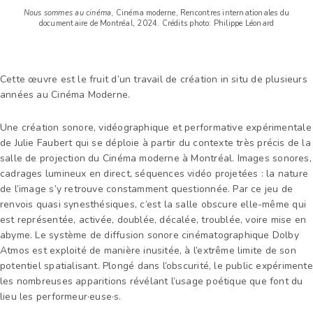
Nous sommes au cinéma
, Cinéma moderne, Rencontres internationales du
documentaire de Montréal, 2024. Crédits photo: Philippe Léonard
Cette œuvre est le fruit d’un travail de création in situ de plusieurs
années au Cinéma Moderne.
Une création sonore, vidéographique et performative expérimentale
de Julie Faubert qui se déploie à partir du contexte très précis de la
salle de projection du Cinéma moderne à Montréal. Images sonores,
cadrages lumineux en direct, séquences vidéo projetées : la nature
de l’image s’y retrouve constamment questionnée. Par ce jeu de
renvois quasi synesthésiques, c’est la salle obscure elle-même qui
est représentée, activée, doublée, décalée, troublée, voire mise en
abyme. Le système de diffusion sonore cinématographique Dolby
Atmos est exploité de manière inusitée, à l’extrême limite de son
potentiel spatialisant. Plongé dans l’obscurité, le public expérimente
les nombreuses apparitions révélant l’usage poétique que font du
lieu les performeur·euse·s.