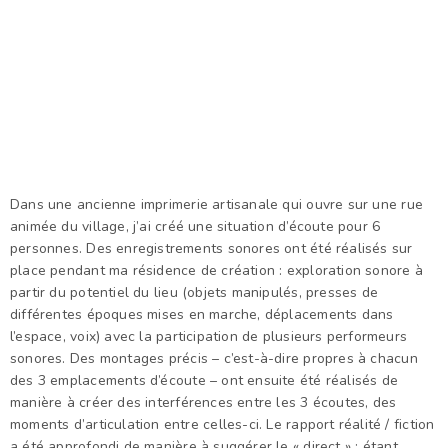
Dans une ancienne imprimerie artisanale qui ouvre sur une rue
animée du village, j’ai créé une situation d’écoute pour 6
personnes. Des enregistrements sonores ont été réalisés sur
place pendant ma résidence de création : exploration sonore à
partir du potentiel du lieu (objets manipulés, presses de
différentes époques mises en marche, déplacements dans
l’espace, voix) avec la participation de plusieurs performeurs
sonores. Des montages précis – c’est-à-dire propres à chacun
des 3 emplacements d’écoute – ont ensuite été réalisés de
manière à créer des interférences entre les 3 écoutes, des
moments d’articulation entre celles-ci. Le rapport réalité / fiction
a été approfondi de manière à suggérer le « direct » : étant