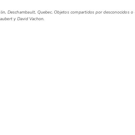
 lin, Deschambault, Quebec. Objetos compartidos por desconocidos o c
Faubert y David Vachon.