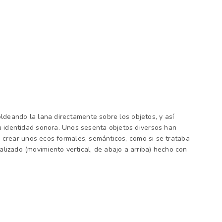
ldeando la lana directamente sobre los objetos, y así
 identidad sonora. Unos sesenta objetos diversos han
a crear
unos ecos formales, semánticos, como si se trataba
lizado (movimiento vertical, de abajo a arriba) hecho con