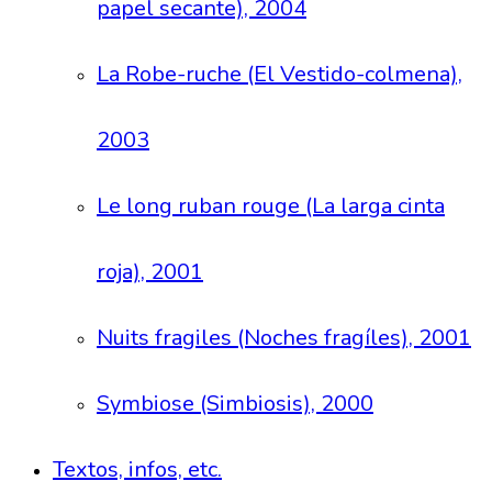
papel secante), 2004
La Robe-ruche (El Vestido-colmena),
2003
Le long ruban rouge (La larga cinta
roja), 2001
Nuits fragiles (Noches fragíles), 2001
Symbiose (Simbiosis), 2000
Textos, infos, etc.