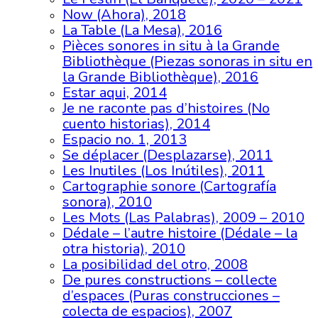
Now (Ahora), 2018
La Table (La Mesa), 2016
Pièces sonores in situ à la Grande
Bibliothèque (Piezas sonoras in situ en
la Grande Bibliothèque), 2016
Estar aqui, 2014
Je ne raconte pas d’histoires (No
cuento historias), 2014
Espacio no. 1, 2013
Se déplacer (Desplazarse), 2011
Les Inutiles (Los Inútiles), 2011
Cartographie sonore (Cartografía
sonora), 2010
Les Mots (Las Palabras), 2009 – 2010
Dédale – l’autre histoire (Dédale – la
otra historia), 2010
La posibilidad del otro, 2008
De pures constructions – collecte
d’espaces (Puras construcciones –
colecta de espacios), 2007