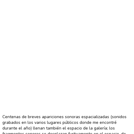
Centenas de breves apariciones sonoras espacializadas (sonidos
grabados en los varios lugares públicos donde me encontré
durante el año) llenan también el espacio de la galería; los
fragmentos sonoros se desplazan furtivamente en el espacio, de